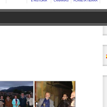
E HISTORIA
CANARIAS
PLANETA TIERRA