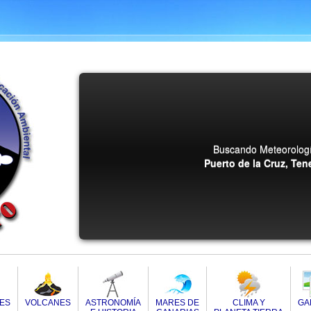
Buscando Meteorologí
Puerto de la Cruz, Tene
DES
VOLCANES
ASTRONOMÍA
MARES DE
CLIMA Y
GA