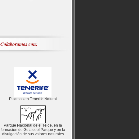
Colaboramos con:
Estamos en Tenerife Natural
Parque Nacional de el Teide, en la
formación de Guías del Parque y en la
divulgación de sus valores naturales