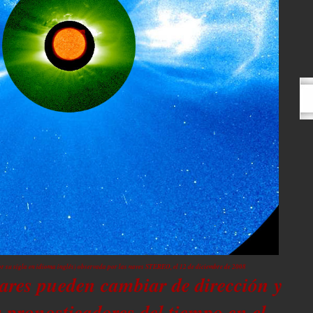
r su sigla en idioma inglés) observada por las naves STEREO, el 12 de diciembre de 2008
ares pueden cambiar de dirección y
s pronosticadores del tiempo en el