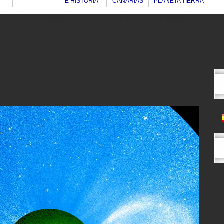
E HISTORIA
CANARIAS
PLANETA TIERRA