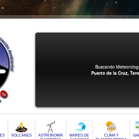
Buscando Meteorologí
Puerto de la Cruz, Tene
DES
VOLCANES
ASTRONOMÍA
MARES DE
CLIMA Y
GA