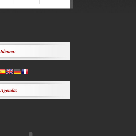
Idioma:
Agenda: