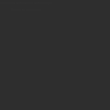
Astronomía, astronáutica, astrobiología.
Revista de astronomía