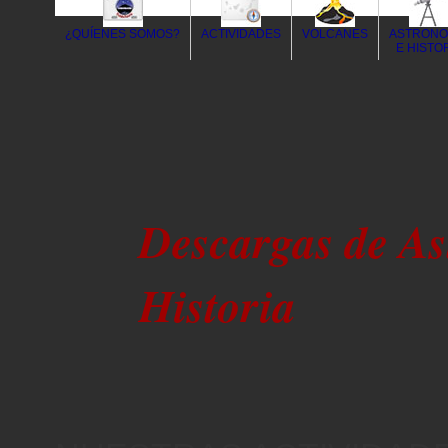
¿QUÍENES SOMOS?
ACTIVIDADES
VOLCANES
ASTRONO
E HISTO
Descargas de As
Historia